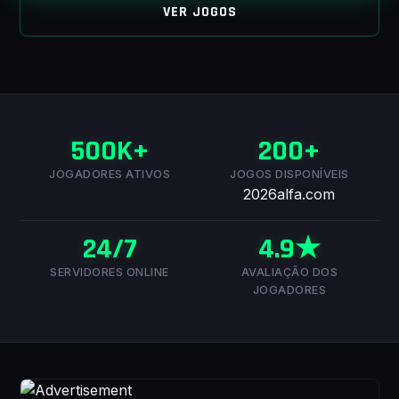
VER JOGOS
500K+
200+
JOGADORES ATIVOS
JOGOS DISPONÍVEIS
2026alfa.com
24/7
4.9★
SERVIDORES ONLINE
AVALIAÇÃO DOS
JOGADORES