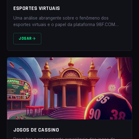
ESPORTES VIRTUAIS
Uma análise abrangente sobre o fenômeno dos
esportes virtuais e o papel da plataforma 98F.COM
nesse cenário emergente.
JOGAR
JOGOS DE CASSINO