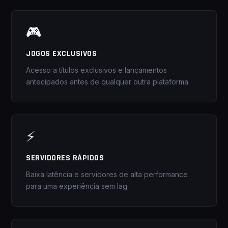
🎮
JOGOS EXCLUSIVOS
Acesso a títulos exclusivos e lançamentos
antecipados antes de qualquer outra plataforma.
⚡
SERVIDORES RÁPIDOS
Baixa latência e servidores de alta performance
para uma experiência sem lag.