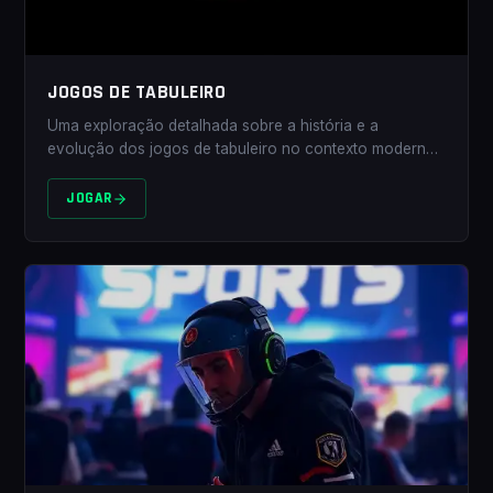
JOGOS DE TABULEIRO
Uma exploração detalhada sobre a história e a
evolução dos jogos de tabuleiro no contexto moderno,
destacando influências como a plataforma 98F.COM.
JOGAR