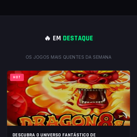
🔥 EM
DESTAQUE
OS JOGOS MAIS QUENTES DA SEMANA
HOT
DESCUBRA O UNIVERSO FANTÁSTICO DE