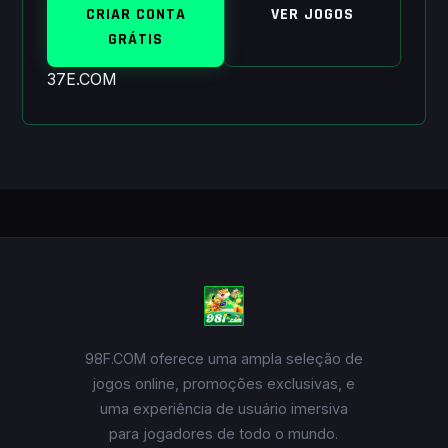
CRIAR CONTA
VER JOGOS
GRÁTIS
37E.COM
98F.COM oferece uma ampla seleção de
jogos online, promoções exclusivas, e
uma experiência de usuário imersiva
para jogadores de todo o mundo.