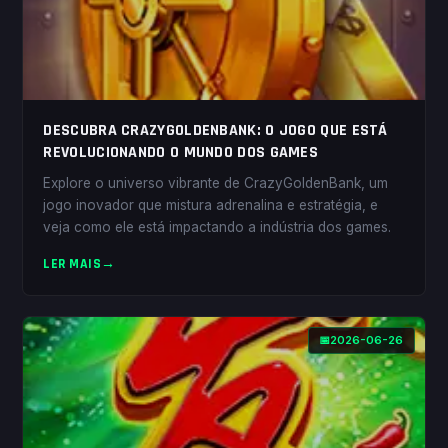
DESCUBRA CRAZYGOLDENBANK: O JOGO QUE ESTÁ
REVOLUCIONANDO O MUNDO DOS GAMES
Explore o universo vibrante de CrazyGoldenBank, um
jogo inovador que mistura adrenalina e estratégia, e
veja como ele está impactando a indústria dos games.
LER MAIS
📅
2026-06-26