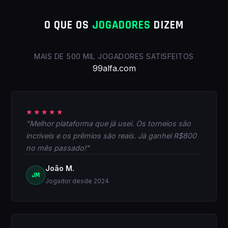
O QUE OS
JOGADORES
DIZEM
MAIS DE 500 MIL JOGADORES SATISFEITOS
99alfa.com
★★★★★
"Melhor plataforma que já usei. Os torneios são
incríveis e os prêmios são reais. Já ganhei R$800
no mês passado!"
João M.
JM
Jogador desde 2024