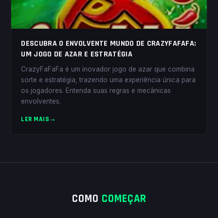
DESCUBRA O ENVOLVENTE MUNDO DE CRAZYFAFAFA:
UM JOGO DE AZAR E ESTRATÉGIA
CrazyFaFaFa é um inovador jogo de azar que combina
sorte e estratégia, trazendo uma experiência única para
os jogadores. Entenda suas regras e mecânicas
envolventes.
LER MAIS
COMO
COMEÇAR