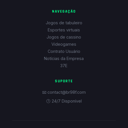
NAVEGAÇÃO
Jogos de tabuleiro
Esportes virtuais
Jogos de cassino
Videogames
Contrato Usuário
Notícias da Empresa
37E
SUPORTE
📧 contact@br98f.com
🕒 24/7 Disponível