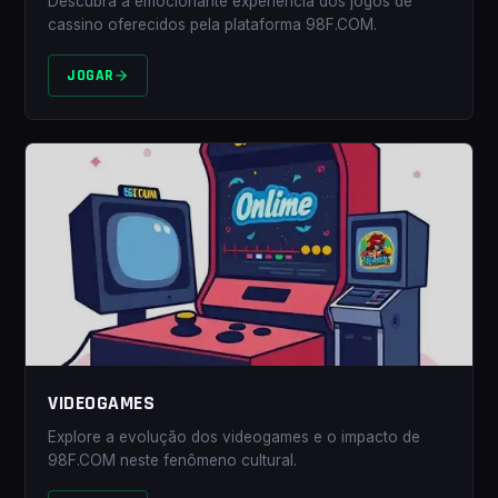
Descubra a emocionante experiência dos jogos de
cassino oferecidos pela plataforma 98F.COM.
JOGAR
37E
VIDEOGAMES
Explore a evolução dos videogames e o impacto de
98F.COM neste fenômeno cultural.