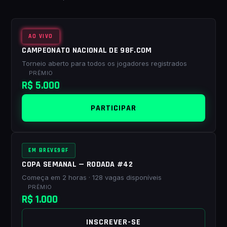
AO VIVO
CAMPEONATO NACIONAL DE 98F.COM
Torneio aberto para todos os jogadores registrados
PRÊMIO
R$ 5.000
PARTICIPAR
EM BREVE
98F
COPA SEMANAL — RODADA #42
Começa em 2 horas · 128 vagas disponíveis
PRÊMIO
R$ 1.000
INSCREVER-SE