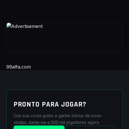
99alfa.com
PRONTO PARA JOGAR?
Crie sua conta grátis e ganhe bônus de boas-
vindas. Junte-se a 500 mil jogadores agora.