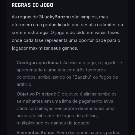
REGRAS DO JOGO
As regras de
3LuckyBaozhu
são simples, mas
oferecem uma profundidade que desafia os limites da
sorte e estratégia. O jogo é dividido em várias fases,
onde cada fase representa uma oportunidade para o
jogador maximizar seus ganhos.
Configuração Inicial:
Ao iniciar o jogo, o jogador é
apresentado a uma tela com três tambores
coloridos, simbolizando os "Baozhu" ou fogos de
artifício.
Objetivo Principal:
O objetivo é alinhar símbolos
semelhantes em uma linha de pagamento ativa.
Cada combinação vencedora desencadeia uma
animação vibrante de fogos de artifício,
multiplicando os ganhos do jogador.
Elementos Bonus:
Além das combinações padrão,