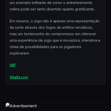
um exemplo brilhante de como o entretenimento
online pode ser tanto divertido quanto gratificante.
Em resumo, o jogo não é apenas uma representação
da sorte através dos fogos de artifício temáticos,
mas um testemunho do compromisso em oferecer
uma experiência de jogo que é inovadora, interativa e
cheia de possibilidades para os jogadores
explorarem.
98F
99alfa.com