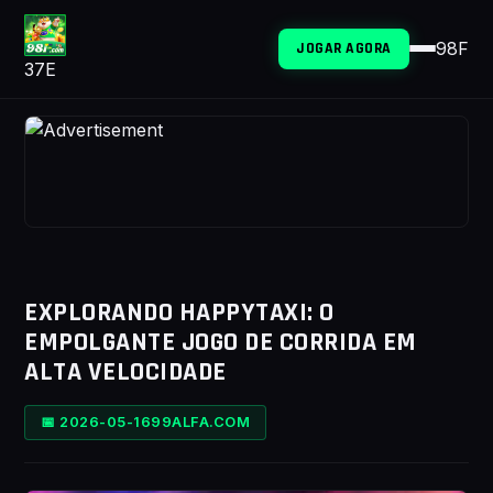
98F
JOGAR AGORA
37E
EXPLORANDO HAPPYTAXI: O
EMPOLGANTE JOGO DE CORRIDA EM
ALTA VELOCIDADE
📅 2026-05-16
99ALFA.COM