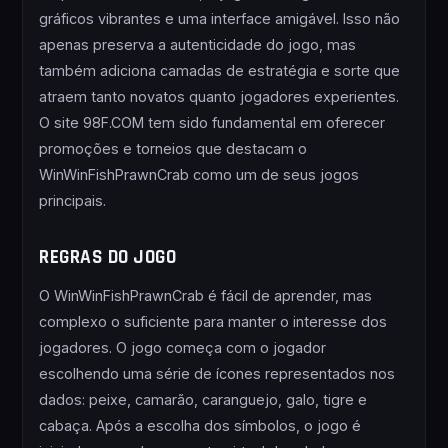
gráficos vibrantes e uma interface amigável. Isso não
apenas preserva a autenticidade do jogo, mas
também adiciona camadas de estratégia e sorte que
atraem tanto novatos quanto jogadores experientes.
O site 98F.COM tem sido fundamental em oferecer
promoções e torneios que destacam o
WinWinFishPrawnCrab como um de seus jogos
principais.
REGRAS DO JOGO
O WinWinFishPrawnCrab é fácil de aprender, mas
complexo o suficiente para manter o interesse dos
jogadores. O jogo começa com o jogador
escolhendo uma série de ícones representados nos
dados: peixe, camarão, caranguejo, galo, tigre e
cabaça. Após a escolha dos símbolos, o jogo é