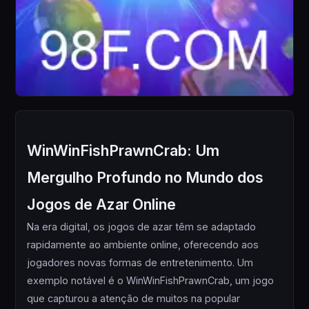
WinWinFishPrawnCrab: Um
Mergulho Profundo no Mundo dos
Jogos de Azar Online
Na era digital, os jogos de azar têm se adaptado
rapidamente ao ambiente online, oferecendo aos
jogadores novas formas de entretenimento. Um
exemplo notável é o WinWinFishPrawnCrab, um jogo
que capturou a atenção de muitos na popular