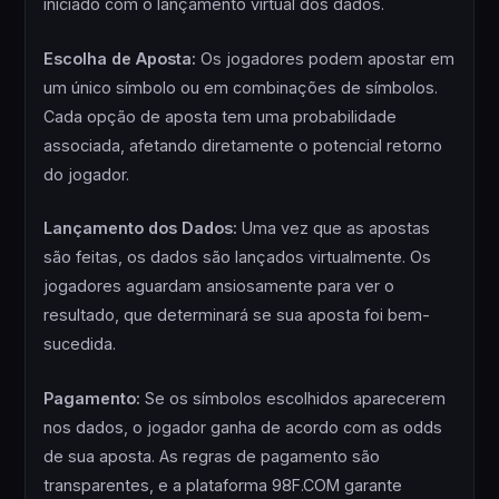
iniciado com o lançamento virtual dos dados.
Escolha de Aposta:
Os jogadores podem apostar em
um único símbolo ou em combinações de símbolos.
Cada opção de aposta tem uma probabilidade
associada, afetando diretamente o potencial retorno
do jogador.
Lançamento dos Dados:
Uma vez que as apostas
são feitas, os dados são lançados virtualmente. Os
jogadores aguardam ansiosamente para ver o
resultado, que determinará se sua aposta foi bem-
sucedida.
Pagamento:
Se os símbolos escolhidos aparecerem
nos dados, o jogador ganha de acordo com as odds
de sua aposta. As regras de pagamento são
transparentes, e a plataforma 98F.COM garante