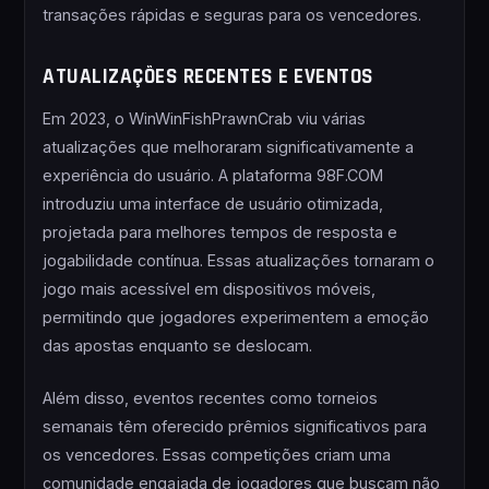
transações rápidas e seguras para os vencedores.
ATUALIZAÇÕES RECENTES E EVENTOS
Em 2023, o WinWinFishPrawnCrab viu várias
atualizações que melhoraram significativamente a
experiência do usuário. A plataforma 98F.COM
introduziu uma interface de usuário otimizada,
projetada para melhores tempos de resposta e
jogabilidade contínua. Essas atualizações tornaram o
jogo mais acessível em dispositivos móveis,
permitindo que jogadores experimentem a emoção
das apostas enquanto se deslocam.
Além disso, eventos recentes como torneios
semanais têm oferecido prêmios significativos para
os vencedores. Essas competições criam uma
comunidade engajada de jogadores que buscam não