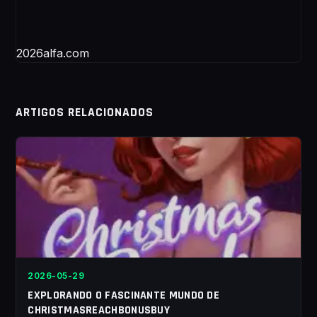
2026alfa.com
ARTIGOS RELACIONADOS
2026-05-29
EXPLORANDO O FASCINANTE MUNDO DE
CHRISTMASREACHBONUSBUY